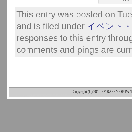
This entry was posted on Tu
and is filed under
イベント・
responses to this entry throu
comments and pings are curre
Copyright (C) 2010 EMBASSY OF PANA