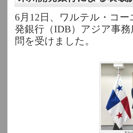
6月12日、ワルテル・コ
発銀行（IDB）アジア事
問を受けました。
左か