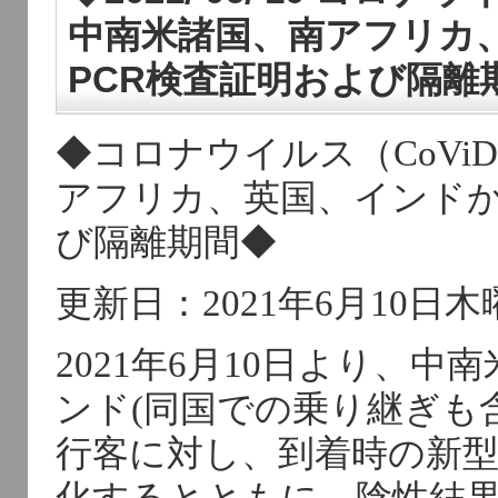
中南米諸国、南アフリカ
PCR検査証明および隔離
◆コロナウイルス（CoVi
アフリカ、英国、インドか
び隔離期間◆
更新日：2021年6月10日木
2021年6月10日より、
ンド(同国での乗り継ぎも
行客に対し、到着時の新型
化するとともに、陰性結